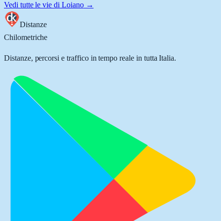
Vedi tutte le vie di
Loiano
→
Distanze
Chilometriche
Distanze, percorsi e traffico in tempo reale in tutta Italia.