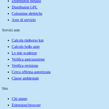
Distributori metano
Distributori GPL
Colonnine elettriche
Aree di servizio
Servizi auto
Calcola rimborso km
Calcolo bollo auto
Le mie scadenze
Verifica assicurazione
Verifica revisione
Cerca officina autorizzata
Classe ambientale
Sito
Chi siamo
Estensioni browser