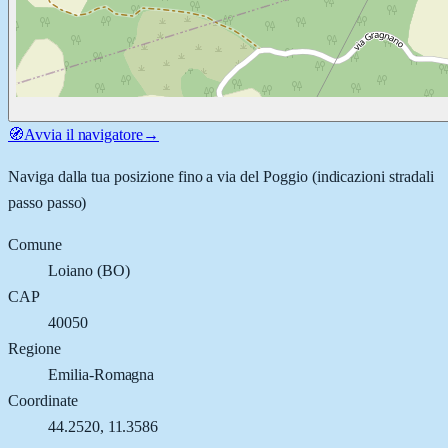
🧭
Avvia il navigatore
→
Naviga dalla tua posizione fino a
via del Poggio
(indicazioni stradali
passo passo)
Comune
Loiano
(
BO
)
CAP
40050
Regione
Emilia-Romagna
Coordinate
44.2520
,
11.3586