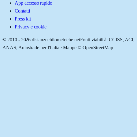
App accesso rapido
Contatti
Press kit
Privacy e cookie
© 2010 -
2026
distanzechilometriche.net
Fonti viabilità: CCISS, ACI,
ANAS, Autostrade per l'Italia · Mappe © OpenStreetMap