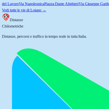
del Lavoro
Via Napoleonica
Piazza Dante Alighieri
Via Giuseppe Garib
Vedi tutte le vie di
Loiano
→
Distanze
Chilometriche
Distanze, percorsi e traffico in tempo reale in tutta Italia.