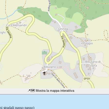
📍
🗺️ Mostra la mappa interattiva
i stradali passo passo)