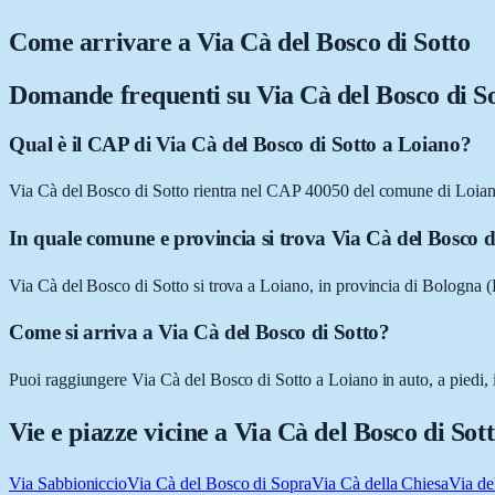
Come arrivare a
Via Cà del Bosco di Sotto
Domande frequenti su
Via Cà del Bosco di S
Qual è il CAP di Via Cà del Bosco di Sotto a Loiano?
Via Cà del Bosco di Sotto rientra nel CAP 40050 del comune di Loia
In quale comune e provincia si trova Via Cà del Bosco d
Via Cà del Bosco di Sotto si trova a Loiano, in provincia di Bologn
Come si arriva a Via Cà del Bosco di Sotto?
Puoi raggiungere Via Cà del Bosco di Sotto a Loiano in auto, a piedi, 
Vie e piazze vicine a
Via Cà del Bosco di Sot
Via Sabbioniccio
Via Cà del Bosco di Sopra
Via Cà della Chiesa
Via de