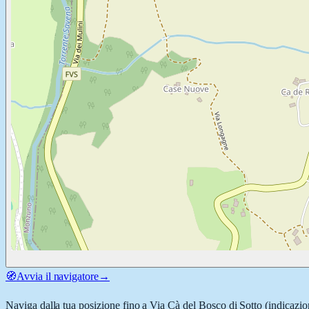
🧭
Avvia il navigatore
→
Naviga dalla tua posizione fino a
Via Cà del Bosco di Sotto
(indicazion