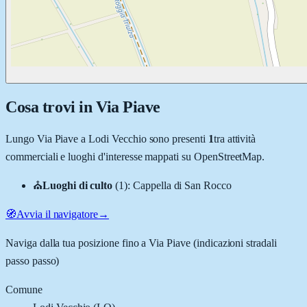
Cosa trovi in
Via Piave
Lungo
Via Piave
a
Lodi Vecchio
sono presenti
1
tra attività
commerciali e luoghi d'interesse mappati su OpenStreetMap.
⛪
Luoghi di culto
(
1
)
:
Cappella di San Rocco
🧭
Avvia il navigatore
→
Naviga dalla tua posizione fino a
Via Piave
(indicazioni stradali
passo passo)
Comune