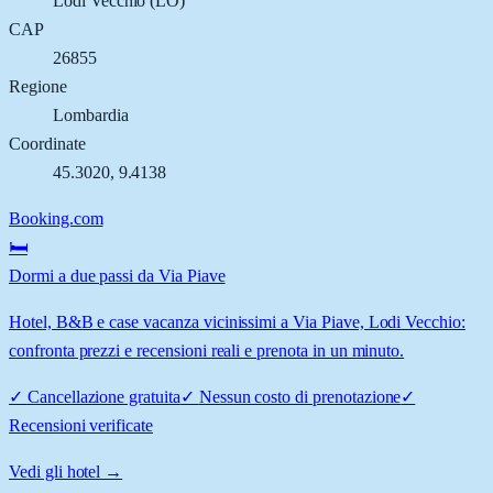
Lodi Vecchio
(
LO
)
CAP
26855
Regione
Lombardia
Coordinate
45.3020
,
9.4138
Booking.com
🛏️
Dormi a due passi da Via Piave
Hotel, B&B e case vacanza vicinissimi a Via Piave, Lodi Vecchio:
confronta prezzi e recensioni reali e prenota in un minuto.
✓
Cancellazione gratuita
✓
Nessun costo di prenotazione
✓
Recensioni verificate
Vedi gli hotel →