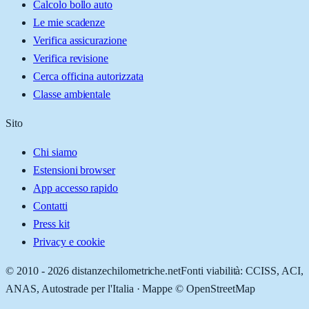
Calcolo bollo auto
Le mie scadenze
Verifica assicurazione
Verifica revisione
Cerca officina autorizzata
Classe ambientale
Sito
Chi siamo
Estensioni browser
App accesso rapido
Contatti
Press kit
Privacy e cookie
© 2010 -
2026
distanzechilometriche.net
Fonti viabilità: CCISS, ACI,
ANAS, Autostrade per l'Italia · Mappe © OpenStreetMap