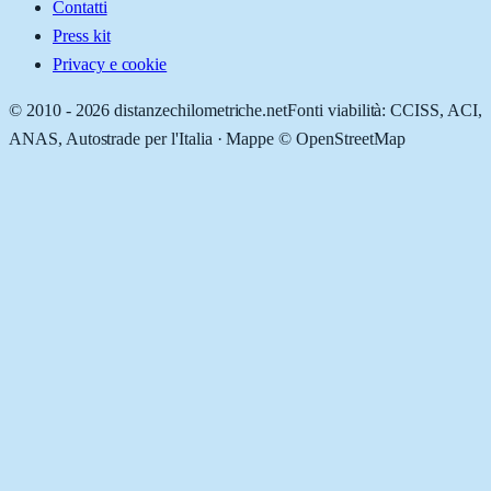
Contatti
Press kit
Privacy e cookie
© 2010 -
2026
distanzechilometriche.net
Fonti viabilità: CCISS, ACI,
ANAS, Autostrade per l'Italia · Mappe © OpenStreetMap