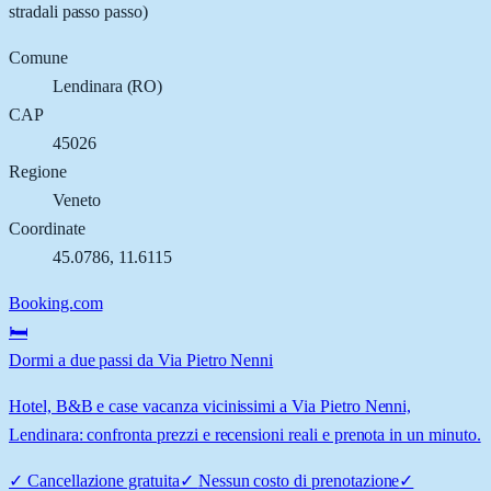
stradali passo passo)
Comune
Lendinara
(
RO
)
CAP
45026
Regione
Veneto
Coordinate
45.0786
,
11.6115
Booking.com
🛏️
Dormi a due passi da Via Pietro Nenni
Hotel, B&B e case vacanza vicinissimi a Via Pietro Nenni,
Lendinara: confronta prezzi e recensioni reali e prenota in un minuto.
✓
Cancellazione gratuita
✓
Nessun costo di prenotazione
✓