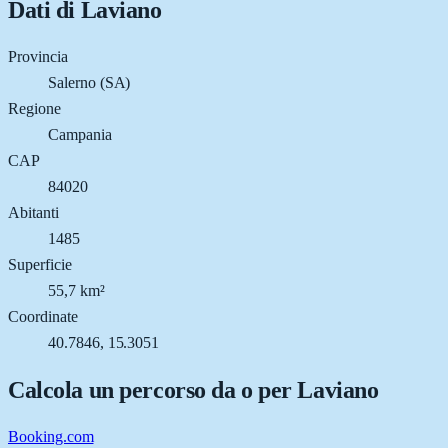
Dati di
Laviano
Provincia
Salerno (SA)
Regione
Campania
CAP
84020
Abitanti
1485
Superficie
55,7 km²
Coordinate
40.7846, 15.3051
Calcola un percorso da o per
Laviano
Booking.com