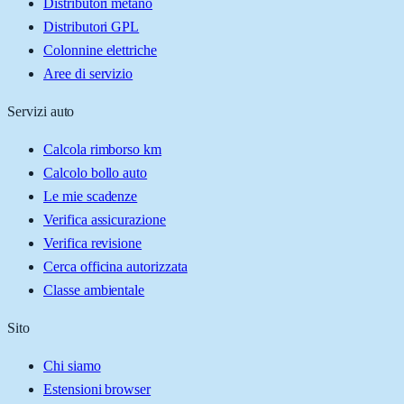
Distributori metano
Distributori GPL
Colonnine elettriche
Aree di servizio
Servizi auto
Calcola rimborso km
Calcolo bollo auto
Le mie scadenze
Verifica assicurazione
Verifica revisione
Cerca officina autorizzata
Classe ambientale
Sito
Chi siamo
Estensioni browser