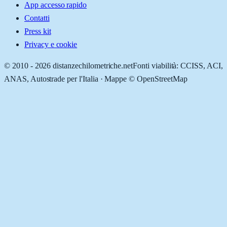
App accesso rapido
Contatti
Press kit
Privacy e cookie
© 2010 -
2026
distanzechilometriche.net
Fonti viabilità: CCISS, ACI,
ANAS, Autostrade per l'Italia · Mappe © OpenStreetMap