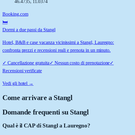
46.4735
,
11.0374
Booking.com
🛏️
Dormi a due passi da Stangl
Hotel, B&B e case vacanza vicinissimi a Stangl, Lauregno:
confronta prezzi e recensioni reali e prenota in un minuto.
✓
Cancellazione gratuita
✓
Nessun costo di prenotazione
✓
Recensioni verificate
Vedi gli hotel →
Come arrivare a
Stangl
Domande frequenti su
Stangl
Qual è il CAP di Stangl a Lauregno?