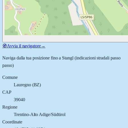
🧭
Avvia il navigatore
→
Naviga dalla tua posizione fino a
Stangl
(indicazioni stradali passo
passo)
Comune
Lauregno
(
BZ
)
CAP
39040
Regione
Trentino-Alto Adige/Südtirol
Coordinate