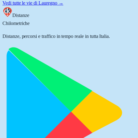
Vedi tutte le vie di
Lauregno
→
Distanze
Chilometriche
Distanze, percorsi e traffico in tempo reale in tutta Italia.