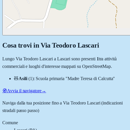
Cosa trovi in
Via Teodoro Lascari
Lungo
Via Teodoro Lascari
a
Lascari
sono presenti
1
tra attività
commerciali e luoghi d'interesse mappati su OpenStreetMap.
🧸
Asili
(
1
)
:
Scuola primaria "Madre Teresa di Calcutta"
🧭
Avvia il navigatore
→
Naviga dalla tua posizione fino a
Via Teodoro Lascari
(indicazioni
stradali passo passo)
Comune