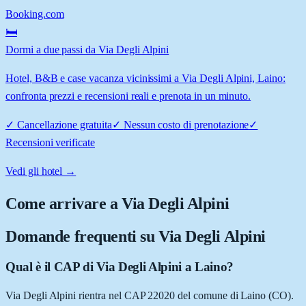
Booking.com
🛏️
Dormi a due passi da Via Degli Alpini
Hotel, B&B e case vacanza vicinissimi a Via Degli Alpini, Laino:
confronta prezzi e recensioni reali e prenota in un minuto.
✓
Cancellazione gratuita
✓
Nessun costo di prenotazione
✓
Recensioni verificate
Vedi gli hotel →
Come arrivare a
Via Degli Alpini
Domande frequenti su
Via Degli Alpini
Qual è il CAP di Via Degli Alpini a Laino?
Via Degli Alpini rientra nel CAP 22020 del comune di Laino (CO).