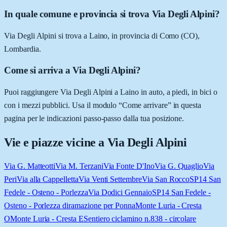
In quale comune e provincia si trova Via Degli Alpini?
Via Degli Alpini si trova a Laino, in provincia di Como (CO),
Lombardia.
Come si arriva a Via Degli Alpini?
Puoi raggiungere Via Degli Alpini a Laino in auto, a piedi, in bici o
con i mezzi pubblici. Usa il modulo “Come arrivare” in questa
pagina per le indicazioni passo-passo dalla tua posizione.
Vie e piazze vicine a
Via Degli Alpini
Via G. Matteotti
Via M. Terzani
Via Fonte D'Ino
Via G. Quaglio
Via
Peri
Via alla Cappelletta
Via Venti Settembre
Via San Rocco
SP14 San
Fedele - Osteno - Porlezza
Via Dodici Gennaio
SP14 San Fedele -
Osteno - Porlezza diramazione per Ponna
Monte Luria - Cresta
O
Monte Luria - Cresta E
Sentiero ciclamino n.838 - circolare