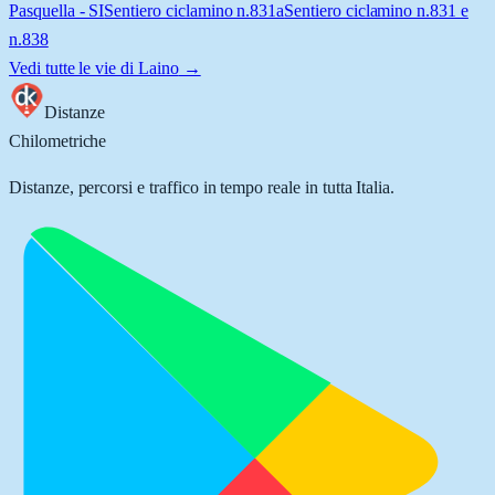
Pasquella - SI
Sentiero ciclamino n.831a
Sentiero ciclamino n.831 e
n.838
Vedi tutte le vie di
Laino
→
Distanze
Chilometriche
Distanze, percorsi e traffico in tempo reale in tutta Italia.