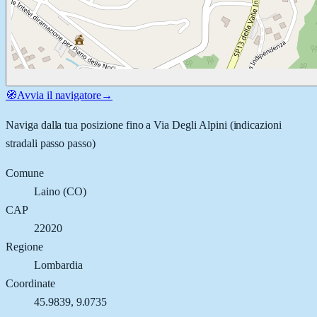
🧭
Avvia il navigatore
→
Naviga dalla tua posizione fino a
Via Degli Alpini
(indicazioni
stradali passo passo)
Comune
Laino
(
CO
)
CAP
22020
Regione
Lombardia
Coordinate
45.9839
,
9.0735