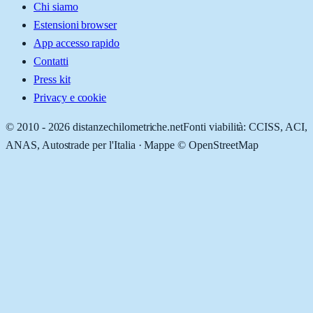
Chi siamo
Estensioni browser
App accesso rapido
Contatti
Press kit
Privacy e cookie
© 2010 -
2026
distanzechilometriche.net
Fonti viabilità: CCISS, ACI,
ANAS, Autostrade per l'Italia · Mappe © OpenStreetMap