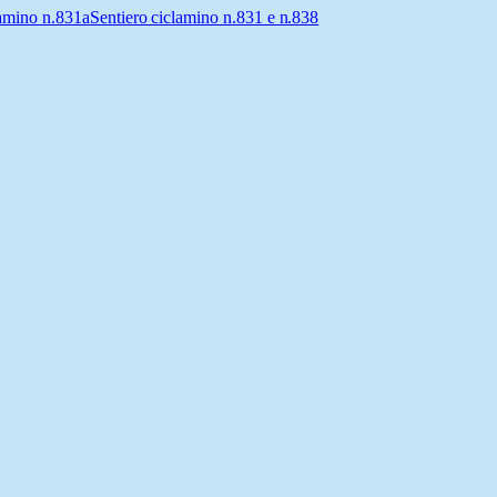
lamino n.831a
Sentiero ciclamino n.831 e n.838