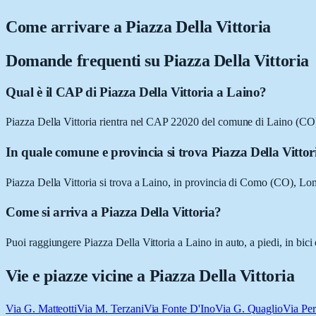
Come arrivare a
Piazza Della Vittoria
Domande frequenti su
Piazza Della Vittoria
Qual è il CAP di Piazza Della Vittoria a Laino?
Piazza Della Vittoria rientra nel CAP 22020 del comune di Laino (CO
In quale comune e provincia si trova Piazza Della Vittor
Piazza Della Vittoria si trova a Laino, in provincia di Como (CO), Lo
Come si arriva a Piazza Della Vittoria?
Puoi raggiungere Piazza Della Vittoria a Laino in auto, a piedi, in bic
Vie e piazze vicine a
Piazza Della Vittoria
Via G. Matteotti
Via M. Terzani
Via Fonte D'Ino
Via G. Quaglio
Via Per