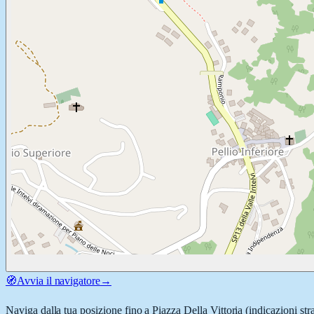
🧭
Avvia il navigatore
→
Naviga dalla tua posizione fino a
Piazza Della Vittoria
(indicazioni str