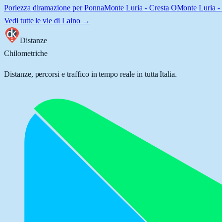
Porlezza diramazione per Ponna
Monte Luria - Cresta O
Monte Luria -
Vedi tutte le vie di
Laino
→
Distanze
Chilometriche
Distanze, percorsi e traffico in tempo reale in tutta Italia.