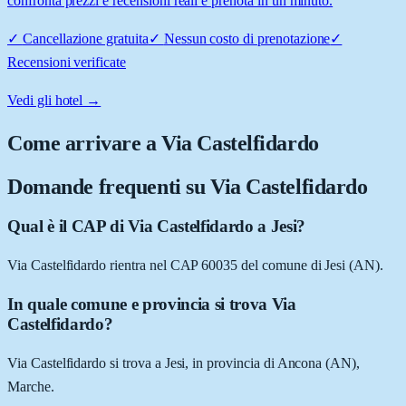
confronta prezzi e recensioni reali e prenota in un minuto.
✓
Cancellazione gratuita
✓
Nessun costo di prenotazione
✓
Recensioni verificate
Vedi gli hotel →
Come arrivare a
Via Castelfidardo
Domande frequenti su
Via Castelfidardo
Qual è il CAP di Via Castelfidardo a Jesi?
Via Castelfidardo rientra nel CAP 60035 del comune di Jesi (AN).
In quale comune e provincia si trova Via
Castelfidardo?
Via Castelfidardo si trova a Jesi, in provincia di Ancona (AN),
Marche.