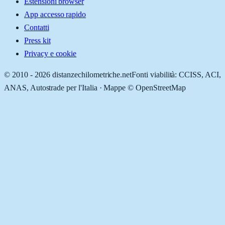
Estensioni browser
App accesso rapido
Contatti
Press kit
Privacy e cookie
© 2010 -
2026
distanzechilometriche.net
Fonti viabilità: CCISS, ACI,
ANAS, Autostrade per l'Italia · Mappe © OpenStreetMap