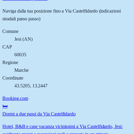
Naviga dalla tua posizione fino a
Via Castelfidardo
(indicazioni
stradali passo passo)
Comune
Jesi
(
AN
)
CAP
60035
Regione
Marche
Coordinate
43.5205
,
13.2447
Booking.com
🛏️
Dormi a due passi da Via Castelfidardo
Hotel, B&B e case vacanza vicinissimi a Via Castelfidardo, Jesi: