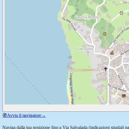
🧭
Avvia il navigatore
→
Naviga dalla tua posizione fino a
Via Salvalada
(indicazioni stradali p