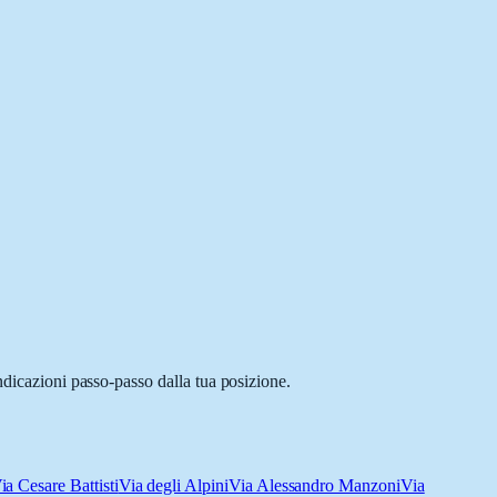
ndicazioni passo-passo dalla tua posizione.
ia Cesare Battisti
Via degli Alpini
Via Alessandro Manzoni
Via