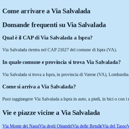
Come arrivare a
Via Salvalada
Domande frequenti su
Via Salvalada
Qual è il CAP di Via Salvalada a Ispra?
Via Salvalada rientra nel CAP 21027 del comune di Ispra (VA).
In quale comune e provincia si trova Via Salvalada?
Via Salvalada si trova a Ispra, in provincia di Varese (VA), Lombardia
Come si arriva a Via Salvalada?
Puoi raggiungere Via Salvalada a Ispra in auto, a piedi, in bici o con 
Vie e piazze vicine a
Via Salvalada
Via Monte dei Nassi
Via degli Oleandri
Via delle Betulle
Via del Tasso
V