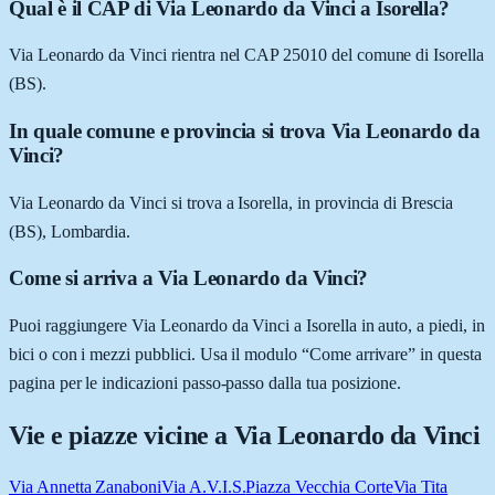
Qual è il CAP di Via Leonardo da Vinci a Isorella?
Via Leonardo da Vinci rientra nel CAP 25010 del comune di Isorella
(BS).
In quale comune e provincia si trova Via Leonardo da
Vinci?
Via Leonardo da Vinci si trova a Isorella, in provincia di Brescia
(BS), Lombardia.
Come si arriva a Via Leonardo da Vinci?
Puoi raggiungere Via Leonardo da Vinci a Isorella in auto, a piedi, in
bici o con i mezzi pubblici. Usa il modulo “Come arrivare” in questa
pagina per le indicazioni passo-passo dalla tua posizione.
Vie e piazze vicine a
Via Leonardo da Vinci
Via Annetta Zanaboni
Via A.V.I.S.
Piazza Vecchia Corte
Via Tita