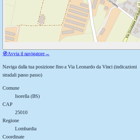
🧭
Avvia il navigatore
→
Naviga dalla tua posizione fino a
Via Leonardo da Vinci
(indicazioni
stradali passo passo)
Comune
Isorella
(
BS
)
CAP
25010
Regione
Lombardia
Coordinate