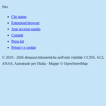
Sito
Chi siamo
Estensioni browser
App accesso rapido
Contatti
Press kit
Privacy e cookie
© 2010 -
2026
distanzechilometriche.net
Fonti viabilità: CCISS, ACI,
ANAS, Autostrade per l'Italia · Mappe © OpenStreetMap