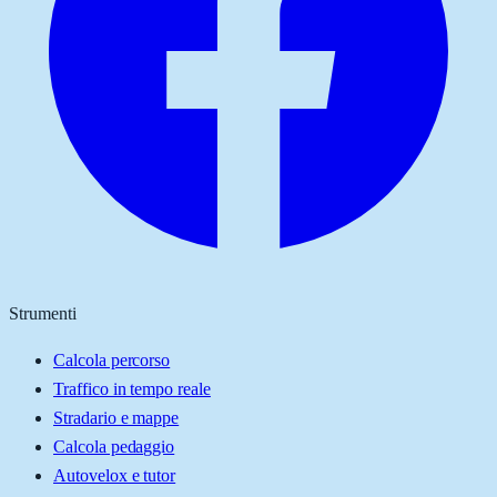
Strumenti
Calcola percorso
Traffico in tempo reale
Stradario e mappe
Calcola pedaggio
Autovelox e tutor