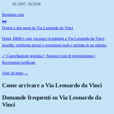
45.3107
,
10.3254
Booking.com
🛏️
Dormi a due passi da Via Leonardo da Vinci
Hotel, B&B e case vacanza vicinissimi a Via Leonardo da Vinci,
Isorella: confronta prezzi e recensioni reali e prenota in un minuto.
✓
Cancellazione gratuita
✓
Nessun costo di prenotazione
✓
Recensioni verificate
Vedi gli hotel →
Come arrivare a
Via Leonardo da Vinci
Domande frequenti su
Via Leonardo da
Vinci