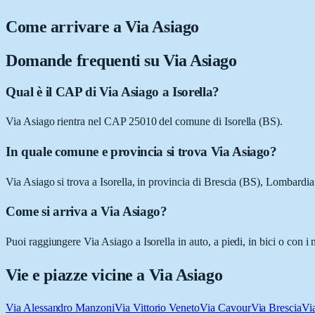
Come arrivare a
Via Asiago
Domande frequenti su
Via Asiago
Qual è il CAP di Via Asiago a Isorella?
Via Asiago rientra nel CAP 25010 del comune di Isorella (BS).
In quale comune e provincia si trova Via Asiago?
Via Asiago si trova a Isorella, in provincia di Brescia (BS), Lombardia
Come si arriva a Via Asiago?
Puoi raggiungere Via Asiago a Isorella in auto, a piedi, in bici o con 
Vie e piazze vicine a
Via Asiago
Via Alessandro Manzoni
Via Vittorio Veneto
Via Cavour
Via Brescia
Vi