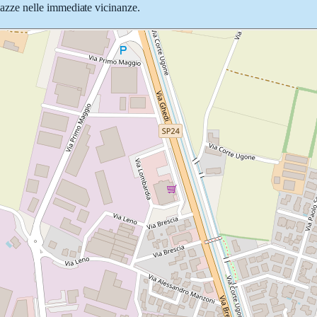
 piazze nelle immediate vicinanze.