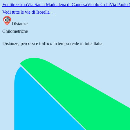
Ventitreesimo
Via Santa Maddalena di Canossa
Vicolo Grilli
Via Paolo 
Vedi tutte le vie di
Isorella
→
Distanze
Chilometriche
Distanze, percorsi e traffico in tempo reale in tutta Italia.