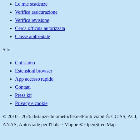
Le mie scadenze
Verifica assicurazione
Verifica revisione
Cerca officina autorizzata
Classe ambientale
Sito
Chi siamo
Estensioni browser
App accesso rapido
Contatti
Press kit
Privacy e cookie
© 2010 -
2026
distanzechilometriche.net
Fonti viabilità: CCISS, ACI,
ANAS, Autostrade per l'Italia · Mappe © OpenStreetMap