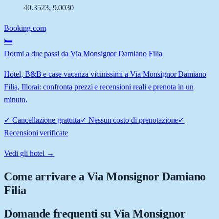
40.3523
,
9.0030
Booking.com
🛏️
Dormi a due passi da Via Monsignor Damiano Filia
Hotel, B&B e case vacanza vicinissimi a Via Monsignor Damiano
Filia, Illorai: confronta prezzi e recensioni reali e prenota in un
minuto.
✓
Cancellazione gratuita
✓
Nessun costo di prenotazione
✓
Recensioni verificate
Vedi gli hotel →
Come arrivare a
Via Monsignor Damiano
Filia
Domande frequenti su
Via Monsignor