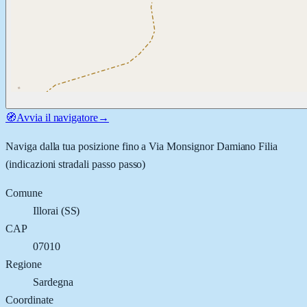
🧭
Avvia il navigatore
→
Naviga dalla tua posizione fino a
Via Monsignor Damiano Filia
(indicazioni stradali passo passo)
Comune
Illorai
(
SS
)
CAP
07010
Regione
Sardegna
Coordinate