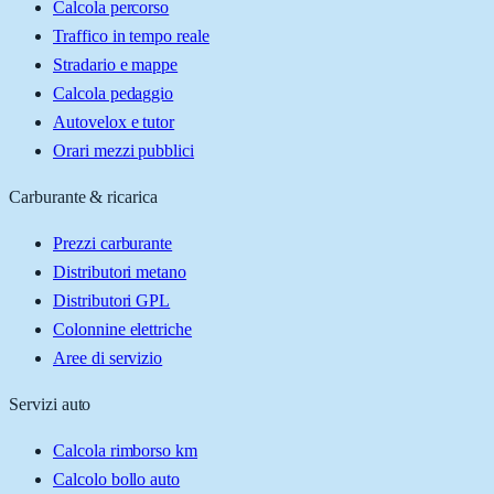
Calcola percorso
Traffico in tempo reale
Stradario e mappe
Calcola pedaggio
Autovelox e tutor
Orari mezzi pubblici
Carburante & ricarica
Prezzi carburante
Distributori metano
Distributori GPL
Colonnine elettriche
Aree di servizio
Servizi auto
Calcola rimborso km
Calcolo bollo auto