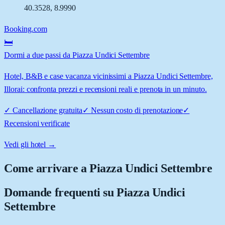
40.3528
,
8.9990
Booking.com
🛏️
Dormi a due passi da Piazza Undici Settembre
Hotel, B&B e case vacanza vicinissimi a Piazza Undici Settembre,
Illorai: confronta prezzi e recensioni reali e prenota in un minuto.
✓
Cancellazione gratuita
✓
Nessun costo di prenotazione
✓
Recensioni verificate
Vedi gli hotel →
Come arrivare a
Piazza Undici Settembre
Domande frequenti su
Piazza Undici
Settembre