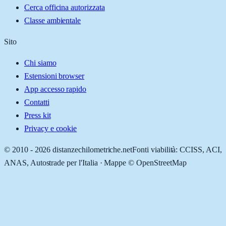
Cerca officina autorizzata
Classe ambientale
Sito
Chi siamo
Estensioni browser
App accesso rapido
Contatti
Press kit
Privacy e cookie
© 2010 -
2026
distanzechilometriche.net
Fonti viabilità: CCISS, ACI,
ANAS, Autostrade per l'Italia · Mappe © OpenStreetMap