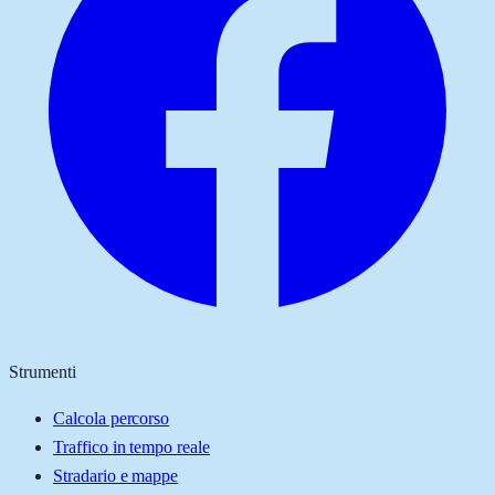
Strumenti
Calcola percorso
Traffico in tempo reale
Stradario e mappe