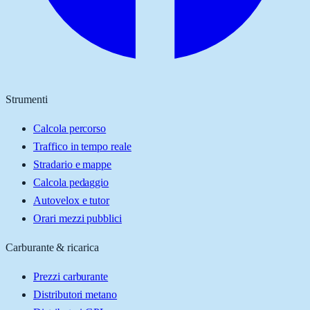
Strumenti
Calcola percorso
Traffico in tempo reale
Stradario e mappe
Calcola pedaggio
Autovelox e tutor
Orari mezzi pubblici
Carburante & ricarica
Prezzi carburante
Distributori metano