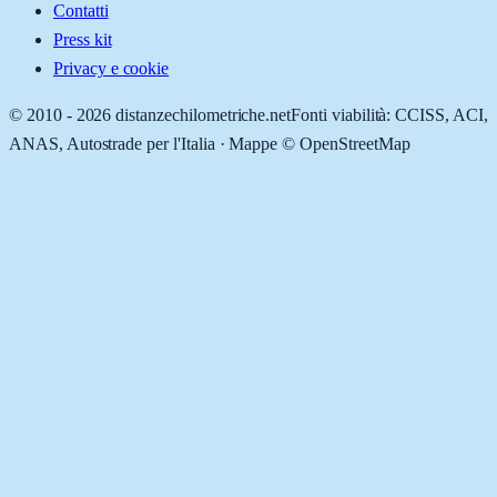
Contatti
Press kit
Privacy e cookie
© 2010 -
2026
distanzechilometriche.net
Fonti viabilità: CCISS, ACI,
ANAS, Autostrade per l'Italia · Mappe © OpenStreetMap