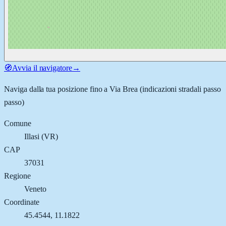
🧭
Avvia il navigatore
→
Naviga dalla tua posizione fino a
Via Brea
(indicazioni stradali passo
passo)
Comune
Illasi
(
VR
)
CAP
37031
Regione
Veneto
Coordinate
45.4544
,
11.1822