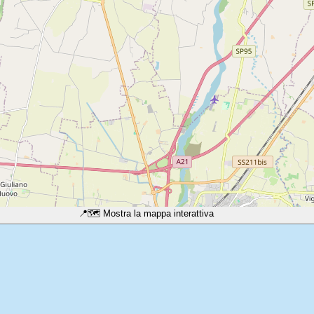
📍
🗺️ Mostra la mappa interattiva