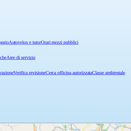
aggio
Autovelox e tutor
Orari mezzi pubblici
iche
Aree di servizio
urazione
Verifica revisione
Cerca officina autorizzata
Classe ambientale