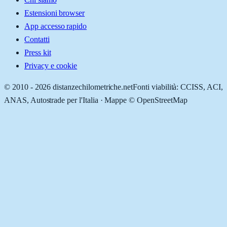
Estensioni browser
App accesso rapido
Contatti
Press kit
Privacy e cookie
© 2010 -
2026
distanzechilometriche.net
Fonti viabilità: CCISS, ACI,
ANAS, Autostrade per l'Italia · Mappe © OpenStreetMap