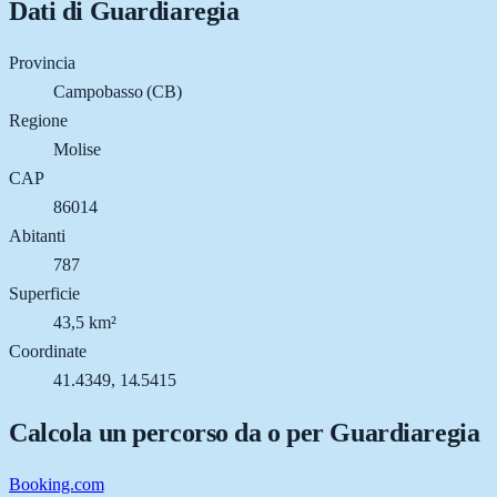
Dati di
Guardiaregia
Provincia
Campobasso (CB)
Regione
Molise
CAP
86014
Abitanti
787
Superficie
43,5 km²
Coordinate
41.4349, 14.5415
Calcola un percorso da o per
Guardiaregia
Booking.com