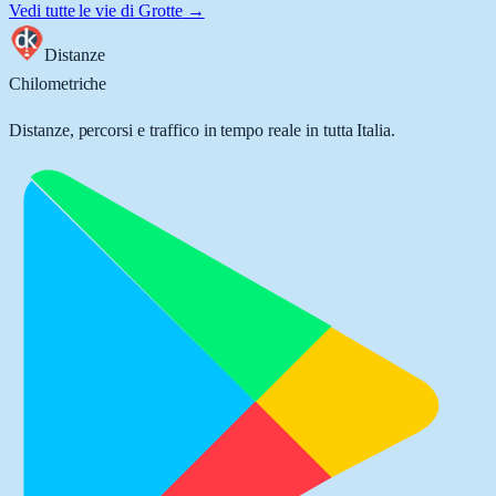
Vedi tutte le vie di
Grotte
→
Distanze
Chilometriche
Distanze, percorsi e traffico in tempo reale in tutta Italia.