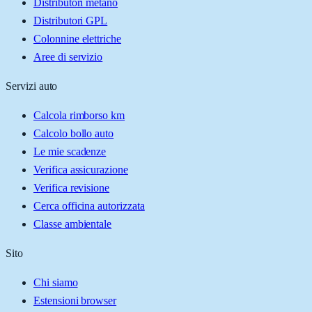
Distributori metano
Distributori GPL
Colonnine elettriche
Aree di servizio
Servizi auto
Calcola rimborso km
Calcolo bollo auto
Le mie scadenze
Verifica assicurazione
Verifica revisione
Cerca officina autorizzata
Classe ambientale
Sito
Chi siamo
Estensioni browser