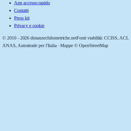
App accesso rapido
Contatti
Press kit
Privacy e cookie
© 2010 -
2026
distanzechilometriche.net
Fonti viabilità: CCISS, ACI,
ANAS, Autostrade per l'Italia · Mappe © OpenStreetMap