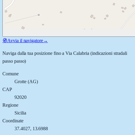
🧭
Avvia il navigatore
→
Naviga dalla tua posizione fino a
Via Calabria
(indicazioni stradali
passo passo)
Comune
Grotte
(
AG
)
CAP
92020
Regione
Sicilia
Coordinate
37.4027
,
13.6988