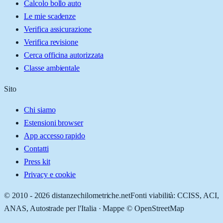
Calcolo bollo auto
Le mie scadenze
Verifica assicurazione
Verifica revisione
Cerca officina autorizzata
Classe ambientale
Sito
Chi siamo
Estensioni browser
App accesso rapido
Contatti
Press kit
Privacy e cookie
© 2010 -
2026
distanzechilometriche.net
Fonti viabilità: CCISS, ACI,
ANAS, Autostrade per l'Italia · Mappe © OpenStreetMap