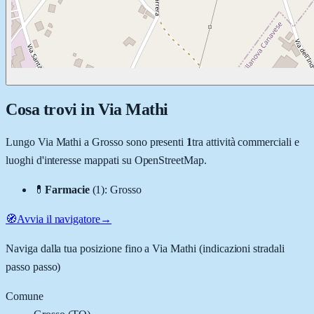
Cosa trovi in
Via Mathi
Lungo
Via Mathi
a
Grosso
sono presenti
1
tra attività commerciali e
luoghi d'interesse mappati su OpenStreetMap.
💊
Farmacie
(
1
)
:
Grosso
🧭
Avvia il navigatore
→
Naviga dalla tua posizione fino a
Via Mathi
(indicazioni stradali
passo passo)
Comune