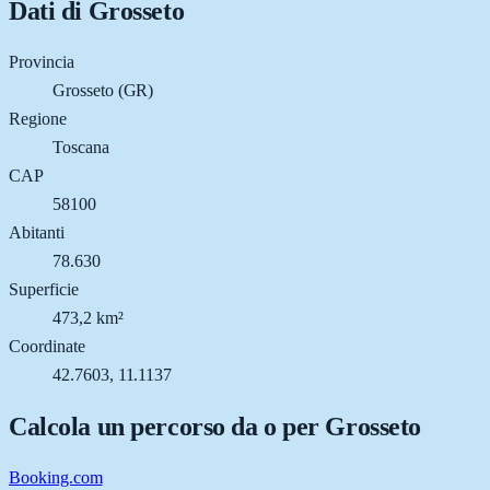
Dati di
Grosseto
Provincia
Grosseto (GR)
Regione
Toscana
CAP
58100
Abitanti
78.630
Superficie
473,2 km²
Coordinate
42.7603, 11.1137
Calcola un percorso da o per
Grosseto
Booking.com