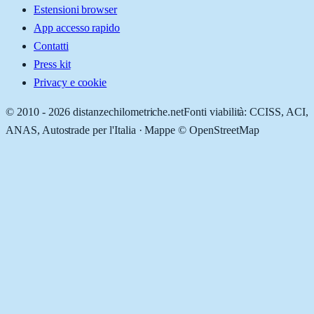
Estensioni browser
App accesso rapido
Contatti
Press kit
Privacy e cookie
© 2010 -
2026
distanzechilometriche.net
Fonti viabilità: CCISS, ACI,
ANAS, Autostrade per l'Italia · Mappe © OpenStreetMap