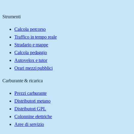
Strumenti
Calcola percorso
Traffico in tempo reale
Stradario e mappe
Calcola pedaggio
Autovelox e tutor
Orari mezzi pubblici
Carburante & ricarica
Prezzi carburante
Distributori metano
Distributori GPL
Colonnine elettriche
Aree di servizio