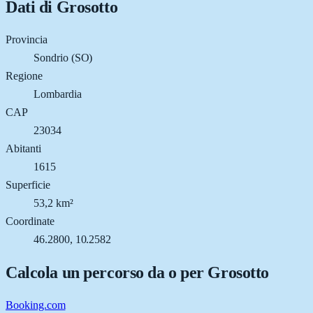
Dati di
Grosotto
Provincia
Sondrio (SO)
Regione
Lombardia
CAP
23034
Abitanti
1615
Superficie
53,2 km²
Coordinate
46.2800, 10.2582
Calcola un percorso da o per
Grosotto
Booking.com