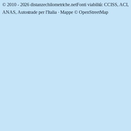
© 2010 -
2026
distanzechilometriche.net
Fonti viabilità: CCISS, ACI,
ANAS, Autostrade per l'Italia · Mappe © OpenStreetMap