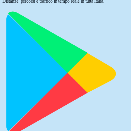
Distanze, percorsi e traffico in tempo reale in tutta Italia.