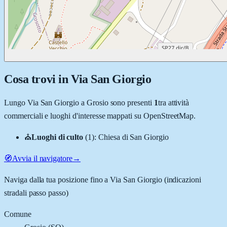
Cosa trovi in
Via San Giorgio
Lungo
Via San Giorgio
a
Grosio
sono presenti
1
tra attività
commerciali e luoghi d'interesse mappati su OpenStreetMap.
⛪
Luoghi di culto
(
1
)
:
Chiesa di San Giorgio
🧭
Avvia il navigatore
→
Naviga dalla tua posizione fino a
Via San Giorgio
(indicazioni
stradali passo passo)
Comune