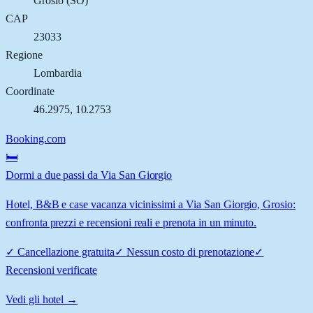
Grosio
(
SO
)
CAP
23033
Regione
Lombardia
Coordinate
46.2975
,
10.2753
Booking.com
🛏️
Dormi a due passi da Via San Giorgio
Hotel, B&B e case vacanza vicinissimi a Via San Giorgio, Grosio:
confronta prezzi e recensioni reali e prenota in un minuto.
✓
Cancellazione gratuita
✓
Nessun costo di prenotazione
✓
Recensioni verificate
Vedi gli hotel →