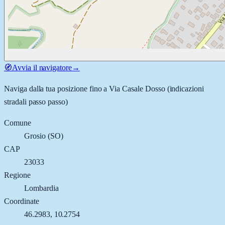
🧭
Avvia il navigatore
→
Naviga dalla tua posizione fino a
Via Casale Dosso
(indicazioni
stradali passo passo)
Comune
Grosio
(
SO
)
CAP
23033
Regione
Lombardia
Coordinate
46.2983
,
10.2754