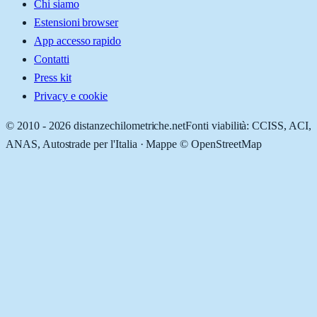
Chi siamo
Estensioni browser
App accesso rapido
Contatti
Press kit
Privacy e cookie
© 2010 -
2026
distanzechilometriche.net
Fonti viabilità: CCISS, ACI,
ANAS, Autostrade per l'Italia · Mappe © OpenStreetMap