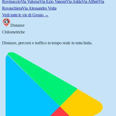
Rovinaccio
Via Valorsa
Via Ezio Vanoni
Via Adda
Via Alfieri
Via
Rovaschiera
Via Alessandro Volta
Vedi tutte le vie di
Grosio
→
Distanze
Chilometriche
Distanze, percorsi e traffico in tempo reale in tutta Italia.