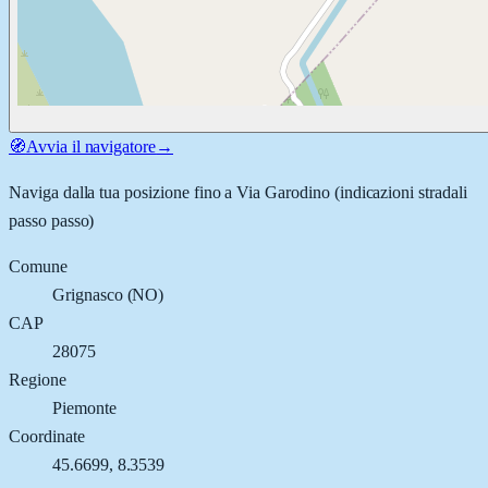
🧭
Avvia il navigatore
→
Naviga dalla tua posizione fino a
Via Garodino
(indicazioni stradali
passo passo)
Comune
Grignasco
(
NO
)
CAP
28075
Regione
Piemonte
Coordinate
45.6699
,
8.3539