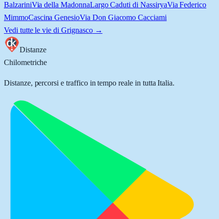
Balzarini
Via della Madonna
Largo Caduti di Nassirya
Via Federico
Mimmo
Cascina Genesio
Via Don Giacomo Cacciami
Vedi tutte le vie di
Grignasco
→
Distanze
Chilometriche
Distanze, percorsi e traffico in tempo reale in tutta Italia.