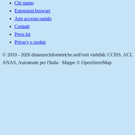
Chi siamo
Estensioni browser
App accesso rapido
Contatti
Press kit
Privacy e cookie
© 2010 -
2026
distanzechilometriche.net
Fonti viabilità: CCISS, ACI,
ANAS, Autostrade per l'Italia · Mappe © OpenStreetMap