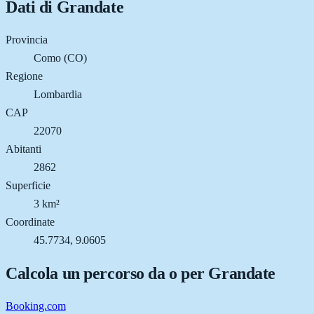
Dati di
Grandate
Provincia
Como (CO)
Regione
Lombardia
CAP
22070
Abitanti
2862
Superficie
3 km²
Coordinate
45.7734, 9.0605
Calcola un percorso da o per
Grandate
Booking.com