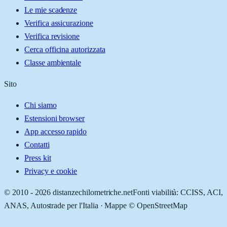
Le mie scadenze
Verifica assicurazione
Verifica revisione
Cerca officina autorizzata
Classe ambientale
Sito
Chi siamo
Estensioni browser
App accesso rapido
Contatti
Press kit
Privacy e cookie
© 2010 -
2026
distanzechilometriche.net
Fonti viabilità: CCISS, ACI,
ANAS, Autostrade per l'Italia · Mappe © OpenStreetMap