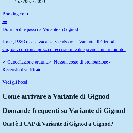
45.7706
,
7.3050
Booking.com
🛏️
Dormi a due passi da Variante di Gignod
Hotel, B&B e case vacanza vicinissimi a Variante di Gignod,
Gignod: confronta prezzi e recensioni reali e prenota in un minuto.
✓
Cancellazione gratuita
✓
Nessun costo di prenotazione
✓
Recensioni verificate
Vedi gli hotel →
Come arrivare a
Variante di Gignod
Domande frequenti su
Variante di Gignod
Qual è il CAP di Variante di Gignod a Gignod?