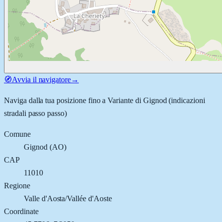
🧭
Avvia il navigatore
→
Naviga dalla tua posizione fino a
Variante di Gignod
(indicazioni
stradali passo passo)
Comune
Gignod
(
AO
)
CAP
11010
Regione
Valle d'Aosta/Vallée d'Aoste
Coordinate