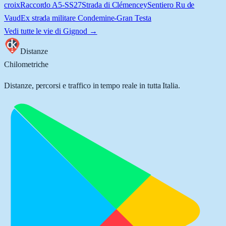
croix
Raccordo A5-SS27
Strada di Clémencey
Sentiero Ru de
Vaud
Ex strada militare Condemine-Gran Testa
Vedi tutte le vie di
Gignod
→
Distanze
Chilometriche
Distanze, percorsi e traffico in tempo reale in tutta Italia.