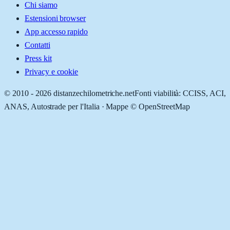
Chi siamo
Estensioni browser
App accesso rapido
Contatti
Press kit
Privacy e cookie
© 2010 -
2026
distanzechilometriche.net
Fonti viabilità: CCISS, ACI,
ANAS, Autostrade per l'Italia · Mappe © OpenStreetMap