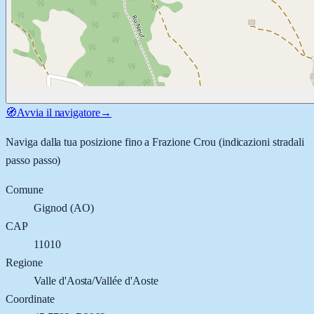
🧭
Avvia il navigatore
→
Naviga dalla tua posizione fino a
Frazione Crou
(indicazioni stradali
passo passo)
Comune
Gignod
(
AO
)
CAP
11010
Regione
Valle d'Aosta/Vallée d'Aoste
Coordinate