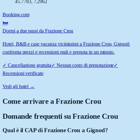
45.7783
,
7.2962
Booking.com
🛏️
Dormi a due passi da Frazione Crou
Hotel, B&B e case vacanza vicinissimi a Frazione Crou, Gignod:
confronta prezzi e recensioni reali e prenota in un minuto.
✓
Cancellazione gratuita
✓
Nessun costo di prenotazione
✓
Recensioni verificate
Vedi gli hotel →
Come arrivare a
Frazione Crou
Domande frequenti su
Frazione Crou
Qual è il CAP di Frazione Crou a Gignod?