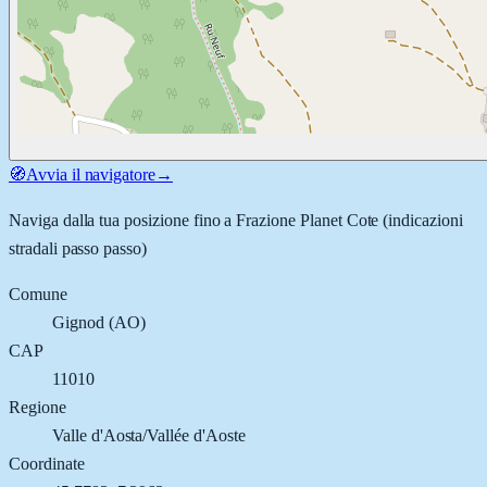
🧭
Avvia il navigatore
→
Naviga dalla tua posizione fino a
Frazione Planet Cote
(indicazioni
stradali passo passo)
Comune
Gignod
(
AO
)
CAP
11010
Regione
Valle d'Aosta/Vallée d'Aoste
Coordinate