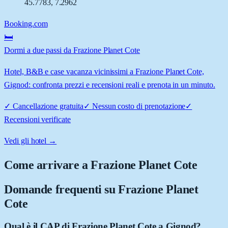
45.7783
,
7.2962
Booking.com
🛏️
Dormi a due passi da Frazione Planet Cote
Hotel, B&B e case vacanza vicinissimi a Frazione Planet Cote,
Gignod: confronta prezzi e recensioni reali e prenota in un minuto.
✓
Cancellazione gratuita
✓
Nessun costo di prenotazione
✓
Recensioni verificate
Vedi gli hotel →
Come arrivare a
Frazione Planet Cote
Domande frequenti su
Frazione Planet
Cote
Qual è il CAP di Frazione Planet Cote a Gignod?