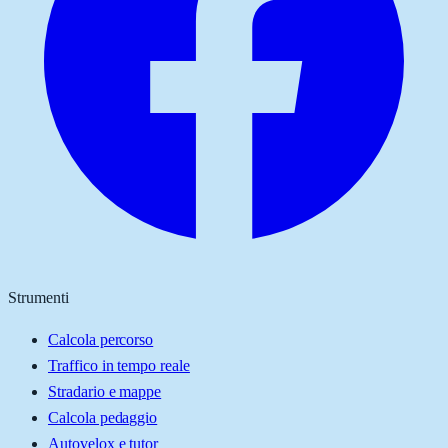
Strumenti
Calcola percorso
Traffico in tempo reale
Stradario e mappe
Calcola pedaggio
Autovelox e tutor