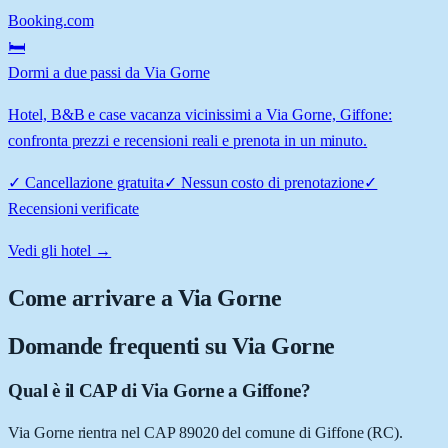
Booking.com
🛏️
Dormi a due passi da Via Gorne
Hotel, B&B e case vacanza vicinissimi a Via Gorne, Giffone:
confronta prezzi e recensioni reali e prenota in un minuto.
✓
Cancellazione gratuita
✓
Nessun costo di prenotazione
✓
Recensioni verificate
Vedi gli hotel →
Come arrivare a
Via Gorne
Domande frequenti su
Via Gorne
Qual è il CAP di Via Gorne a Giffone?
Via Gorne rientra nel CAP 89020 del comune di Giffone (RC).