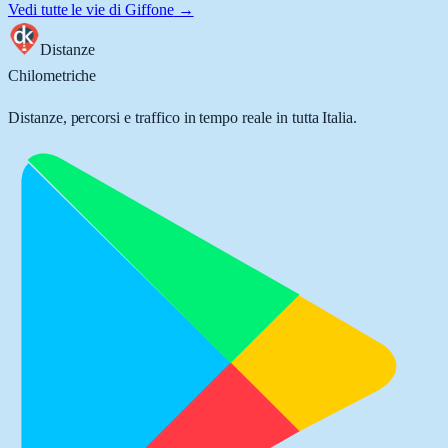
Vedi tutte le vie di
Giffone
→
Distanze
Chilometriche
Distanze, percorsi e traffico in tempo reale in tutta Italia.