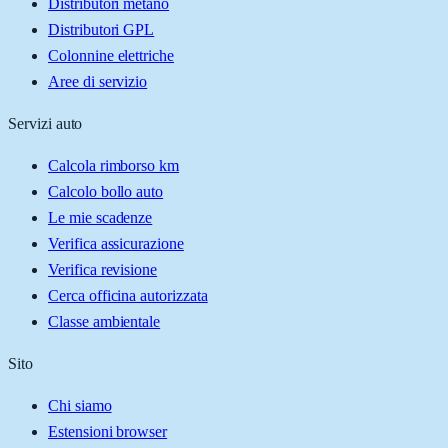
Distributori metano
Distributori GPL
Colonnine elettriche
Aree di servizio
Servizi auto
Calcola rimborso km
Calcolo bollo auto
Le mie scadenze
Verifica assicurazione
Verifica revisione
Cerca officina autorizzata
Classe ambientale
Sito
Chi siamo
Estensioni browser