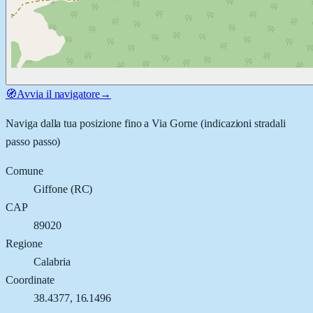
🧭
Avvia il navigatore
→
Naviga dalla tua posizione fino a
Via Gorne
(indicazioni stradali
passo passo)
Comune
Giffone
(
RC
)
CAP
89020
Regione
Calabria
Coordinate
38.4377
,
16.1496