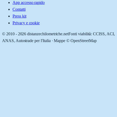
App accesso rapido
Contatti
Press kit
Privacy e cookie
© 2010 -
2026
distanzechilometriche.net
Fonti viabilità: CCISS, ACI,
ANAS, Autostrade per l'Italia · Mappe © OpenStreetMap