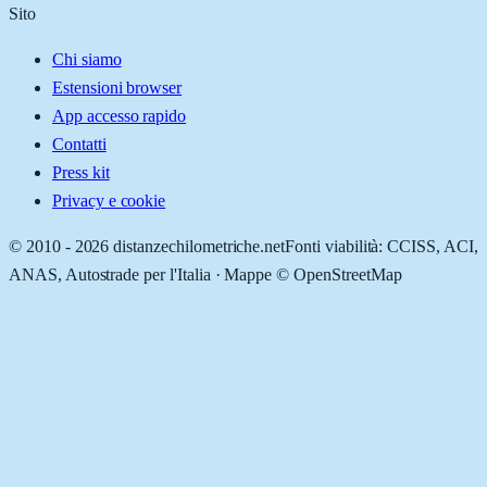
Sito
Chi siamo
Estensioni browser
App accesso rapido
Contatti
Press kit
Privacy e cookie
© 2010 -
2026
distanzechilometriche.net
Fonti viabilità: CCISS, ACI,
ANAS, Autostrade per l'Italia · Mappe © OpenStreetMap