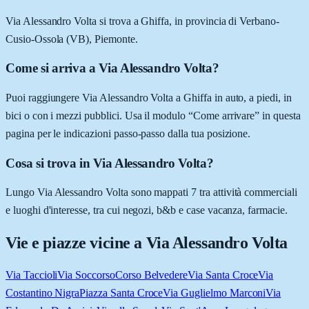
Via Alessandro Volta si trova a Ghiffa, in provincia di Verbano-
Cusio-Ossola (VB), Piemonte.
Come si arriva a Via Alessandro Volta?
Puoi raggiungere Via Alessandro Volta a Ghiffa in auto, a piedi, in
bici o con i mezzi pubblici. Usa il modulo “Come arrivare” in questa
pagina per le indicazioni passo-passo dalla tua posizione.
Cosa si trova in Via Alessandro Volta?
Lungo Via Alessandro Volta sono mappati 7 tra attività commerciali
e luoghi d'interesse, tra cui negozi, b&b e case vacanza, farmacie.
Vie e piazze vicine a
Via Alessandro Volta
Via Taccioli
Via Soccorso
Corso Belvedere
Via Santa Croce
Via
Costantino Nigra
Piazza Santa Croce
Via Guglielmo Marconi
Via