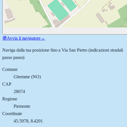
🧭
Avvia il navigatore
→
Naviga dalla tua posizione fino a
Via San Pietro
(indicazioni stradali
passo passo)
Comune
Ghemme
(
NO
)
CAP
28074
Regione
Piemonte
Coordinate
45.5978
,
8.4201