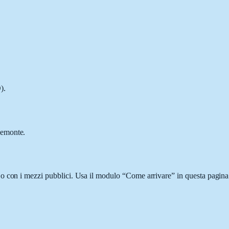
).
iemonte.
o con i mezzi pubblici. Usa il modulo “Come arrivare” in questa pagina p