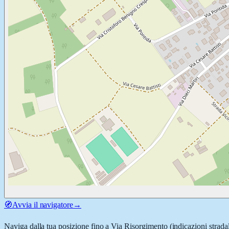
🧭
Avvia il navigatore
→
Naviga dalla tua posizione fino a
Via Risorgimento
(indicazioni strada