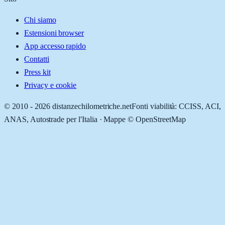
Chi siamo
Estensioni browser
App accesso rapido
Contatti
Press kit
Privacy e cookie
© 2010 -
2026
distanzechilometriche.net
Fonti viabilità: CCISS, ACI,
ANAS, Autostrade per l'Italia · Mappe © OpenStreetMap