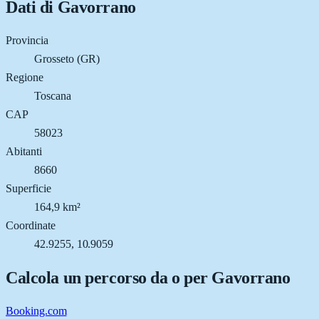
Dati di
Gavorrano
Provincia
Grosseto (GR)
Regione
Toscana
CAP
58023
Abitanti
8660
Superficie
164,9 km²
Coordinate
42.9255, 10.9059
Calcola un percorso da o per
Gavorrano
Booking.com