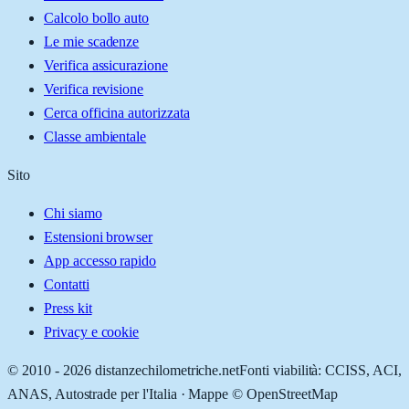
Calcolo bollo auto
Le mie scadenze
Verifica assicurazione
Verifica revisione
Cerca officina autorizzata
Classe ambientale
Sito
Chi siamo
Estensioni browser
App accesso rapido
Contatti
Press kit
Privacy e cookie
© 2010 -
2026
distanzechilometriche.net
Fonti viabilità: CCISS, ACI,
ANAS, Autostrade per l'Italia · Mappe © OpenStreetMap