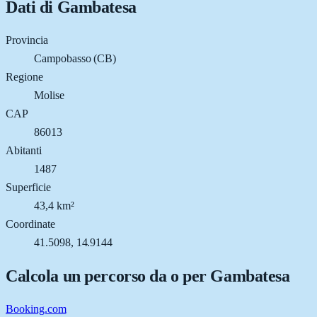
Dati di
Gambatesa
Provincia
Campobasso (CB)
Regione
Molise
CAP
86013
Abitanti
1487
Superficie
43,4 km²
Coordinate
41.5098, 14.9144
Calcola un percorso da o per
Gambatesa
Booking.com