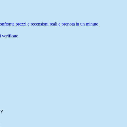
nfronta prezzi e recensioni reali e prenota in un minuto.
 verificate
o?
.