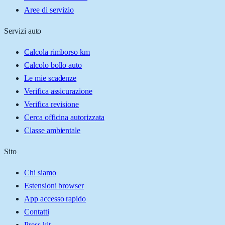
Aree di servizio
Servizi auto
Calcola rimborso km
Calcolo bollo auto
Le mie scadenze
Verifica assicurazione
Verifica revisione
Cerca officina autorizzata
Classe ambientale
Sito
Chi siamo
Estensioni browser
App accesso rapido
Contatti
Press kit