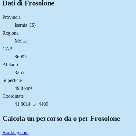
Dati di
Frosolone
Provincia
Isernia (IS)
Regione
Molise
CAP
86095
Abitanti
3255
Superficie
49,8 km²
Coordinate
41.6014, 14.4499
Calcola un percorso da o per
Frosolone
Booking.com