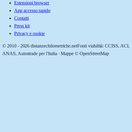
Estensioni browser
App accesso rapido
Contatti
Press kit
Privacy e cookie
© 2010 -
2026
distanzechilometriche.net
Fonti viabilità: CCISS, ACI,
ANAS, Autostrade per l'Italia · Mappe © OpenStreetMap