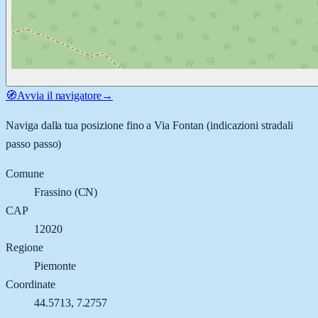
🧭
Avvia il navigatore
→
Naviga dalla tua posizione fino a
Via Fontan
(indicazioni stradali
passo passo)
Comune
Frassino
(
CN
)
CAP
12020
Regione
Piemonte
Coordinate
44.5713
,
7.2757