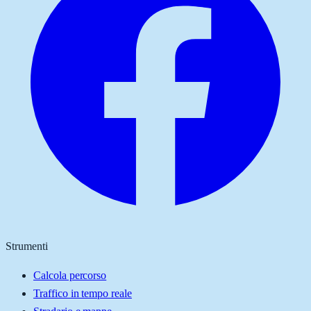
Strumenti
Calcola percorso
Traffico in tempo reale