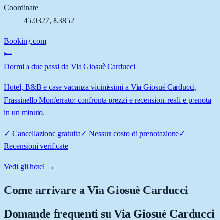
Coordinate
45.0327
,
8.3852
Booking.com
🛏️
Dormi a due passi da Via Giosuè Carducci
Hotel, B&B e case vacanza vicinissimi a Via Giosuè Carducci,
Frassinello Monferrato: confronta prezzi e recensioni reali e prenota
in un minuto.
✓
Cancellazione gratuita
✓
Nessun costo di prenotazione
✓
Recensioni verificate
Vedi gli hotel →
Come arrivare a
Via Giosuè Carducci
Domande frequenti su
Via Giosuè Carducci