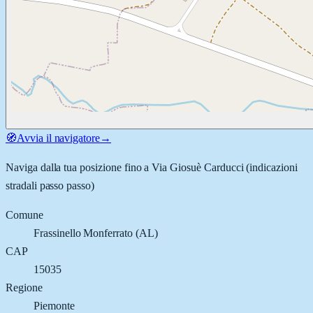
🧭
Avvia il navigatore
→
Naviga dalla tua posizione fino a
Via Giosuè Carducci
(indicazioni
stradali passo passo)
Comune
Frassinello Monferrato
(
AL
)
CAP
15035
Regione
Piemonte