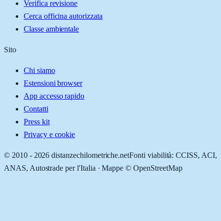
Verifica revisione
Cerca officina autorizzata
Classe ambientale
Sito
Chi siamo
Estensioni browser
App accesso rapido
Contatti
Press kit
Privacy e cookie
© 2010 -
2026
distanzechilometriche.net
Fonti viabilità: CCISS, ACI,
ANAS, Autostrade per l'Italia · Mappe © OpenStreetMap