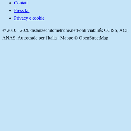
Contatti
Press kit
Privacy e cookie
© 2010 -
2026
distanzechilometriche.net
Fonti viabilità: CCISS, ACI,
ANAS, Autostrade per l'Italia · Mappe © OpenStreetMap