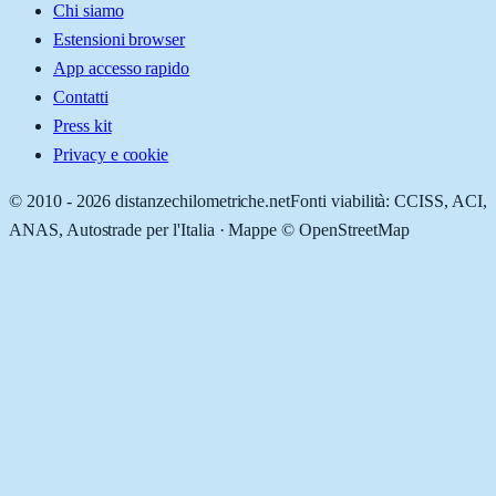
Chi siamo
Estensioni browser
App accesso rapido
Contatti
Press kit
Privacy e cookie
© 2010 -
2026
distanzechilometriche.net
Fonti viabilità: CCISS, ACI,
ANAS, Autostrade per l'Italia · Mappe © OpenStreetMap