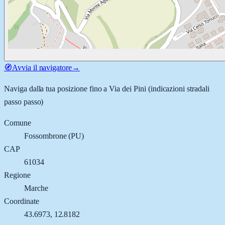
🧭
Avvia il navigatore
→
Naviga dalla tua posizione fino a
Via dei Pini
(indicazioni stradali
passo passo)
Comune
Fossombrone
(
PU
)
CAP
61034
Regione
Marche
Coordinate
43.6973
,
12.8182