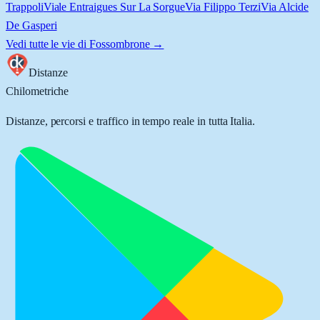
Trappoli
Viale Entraigues Sur La Sorgue
Via Filippo Terzi
Via Alcide
De Gasperi
Vedi tutte le vie di
Fossombrone
→
Distanze
Chilometriche
Distanze, percorsi e traffico in tempo reale in tutta Italia.