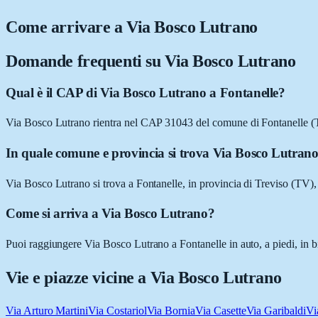
Come arrivare a
Via Bosco Lutrano
Domande frequenti su
Via Bosco Lutrano
Qual è il CAP di Via Bosco Lutrano a Fontanelle?
Via Bosco Lutrano rientra nel CAP 31043 del comune di Fontanelle (
In quale comune e provincia si trova Via Bosco Lutran
Via Bosco Lutrano si trova a Fontanelle, in provincia di Treviso (TV),
Come si arriva a Via Bosco Lutrano?
Puoi raggiungere Via Bosco Lutrano a Fontanelle in auto, a piedi, in b
Vie e piazze vicine a
Via Bosco Lutrano
Via Arturo Martini
Via Costariol
Via Bornia
Via Casette
Via Garibaldi
Vi