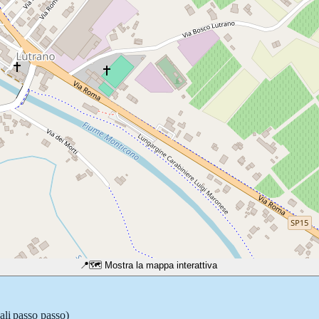
📍
🗺️ Mostra la mappa interattiva
ali passo passo)