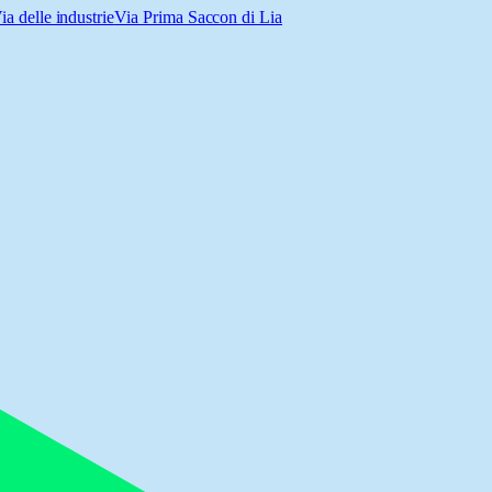
ia delle industrie
Via Prima Saccon di Lia