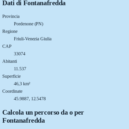
Dati di
Fontanafredda
Provincia
Pordenone (PN)
Regione
Friuli-Venezia Giulia
CAP
33074
Abitanti
11.537
Superficie
46,3 km²
Coordinate
45.9887, 12.5478
Calcola un percorso da o per
Fontanafredda