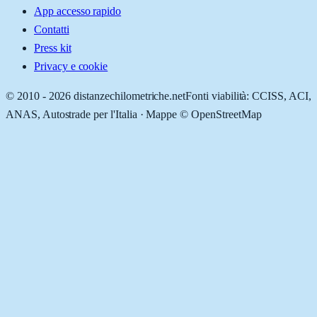
App accesso rapido
Contatti
Press kit
Privacy e cookie
© 2010 -
2026
distanzechilometriche.net
Fonti viabilità: CCISS, ACI,
ANAS, Autostrade per l'Italia · Mappe © OpenStreetMap