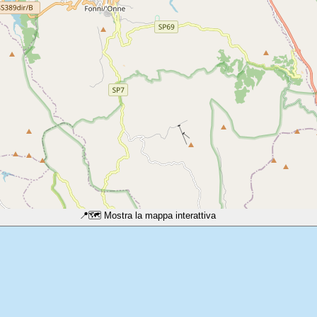
📍
🗺️ Mostra la mappa interattiva