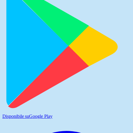
Disponibile su
Google Play