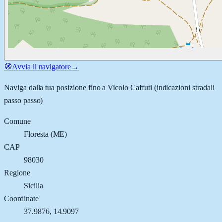
🧭
Avvia il navigatore
→
Naviga dalla tua posizione fino a
Vicolo Caffuti
(indicazioni stradali
passo passo)
Comune
Floresta
(
ME
)
CAP
98030
Regione
Sicilia
Coordinate
37.9876
,
14.9097