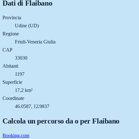
Dati di
Flaibano
Provincia
Udine (UD)
Regione
Friuli-Venezia Giulia
CAP
33030
Abitanti
1197
Superficie
17,2 km²
Coordinate
46.0587, 12.9837
Calcola un percorso da o per
Flaibano
Booking.com