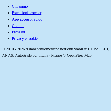
Chi siamo
Estensioni browser
App accesso rapido
Contatti
Press kit
Privacy e cookie
© 2010 -
2026
distanzechilometriche.net
Fonti viabilità: CCISS, ACI,
ANAS, Autostrade per l'Italia · Mappe © OpenStreetMap