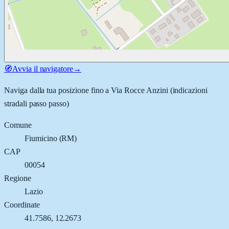
🧭
Avvia il navigatore
→
Naviga dalla tua posizione fino a
Via Rocce Anzini
(indicazioni
stradali passo passo)
Comune
Fiumicino
(
RM
)
CAP
00054
Regione
Lazio
Coordinate
41.7586
,
12.2673