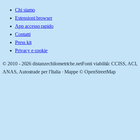
Chi siamo
Estensioni browser
App accesso rapido
Contatti
Press kit
Privacy e cookie
© 2010 -
2026
distanzechilometriche.net
Fonti viabilità: CCISS, ACI,
ANAS, Autostrade per l'Italia · Mappe © OpenStreetMap