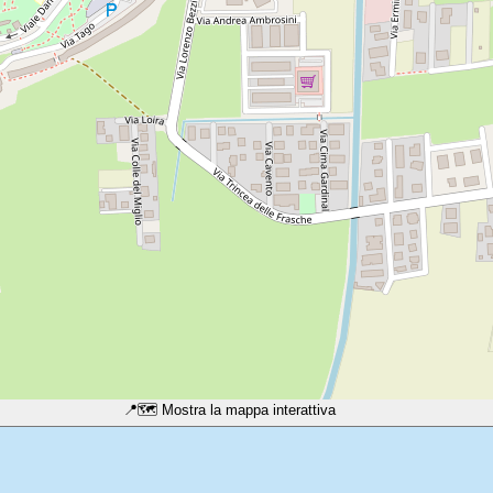
📍
🗺️ Mostra la mappa interattiva