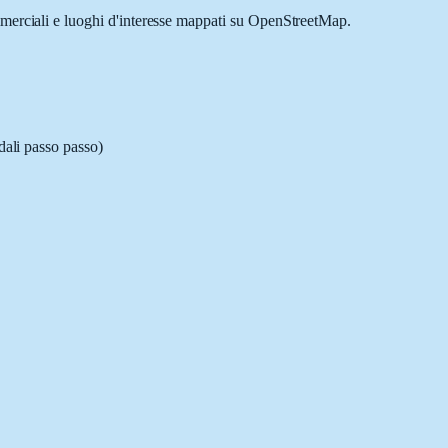
ommerciali e luoghi d'interesse mappati su OpenStreetMap.
dali passo passo)