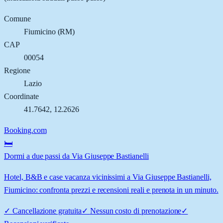
Comune
Fiumicino
(
RM
)
CAP
00054
Regione
Lazio
Coordinate
41.7642
,
12.2626
Booking.com
🛏️
Dormi a due passi da Via Giuseppe Bastianelli
Hotel, B&B e case vacanza vicinissimi a Via Giuseppe Bastianelli,
Fiumicino: confronta prezzi e recensioni reali e prenota in un minuto.
✓
Cancellazione gratuita
✓
Nessun costo di prenotazione
✓