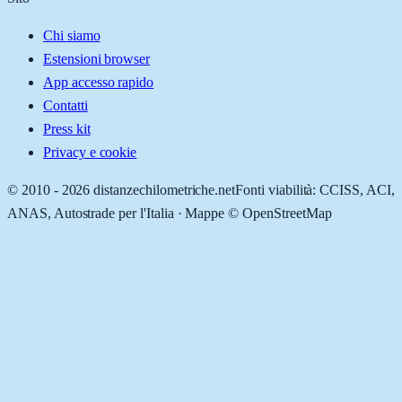
Chi siamo
Estensioni browser
App accesso rapido
Contatti
Press kit
Privacy e cookie
© 2010 -
2026
distanzechilometriche.net
Fonti viabilità: CCISS, ACI,
ANAS, Autostrade per l'Italia · Mappe © OpenStreetMap